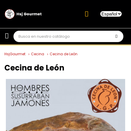
HsjGourmet
Cecina
Cecina de León
Cecina de León