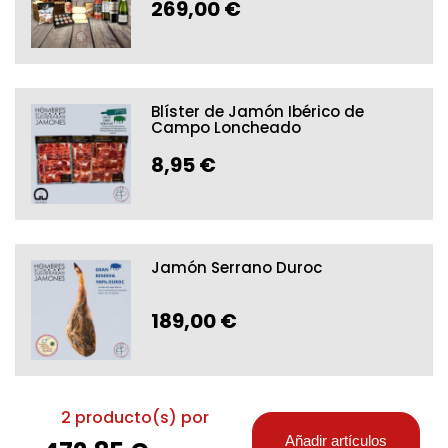
269,00 €
Blíster de Jamón Ibérico de
Campo Loncheado
8,95 €
Jamón Serrano Duroc
189,00 €
2
producto(s) por
Añadir artículos