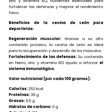
zinc y vitamina B12, nutrientes esenciales para
fortalecer las defensas y mejorar el rendimiento
físico.
Beneficios de la cecina de León para
deportistas:
Regeneración muscular:
Gracias a su alto
contenido proteico, la cecina de León es ideal
para la recuperación y desarrollo de los músculos.
Fortalecimiento de las defensas:
Su contenido
en hierro, zinc y vitamina B12 ayuda a reforzar
el
sistema inmunológico.
Valor nutricional (por cada 100 gramos):
Calorías:
252 kcal
Proteínas:
39 g
Grasas:
9,5 g
Hidratos de carbono:
0 g