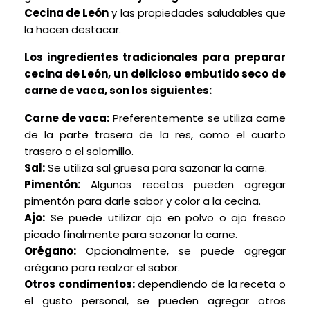
Cecina de León
y las propiedades saludables que
la hacen destacar.
Los ingredientes tradicionales para preparar
cecina de León, un delicioso embutido seco de
carne de vaca, son los siguientes:
Carne de vaca:
Preferentemente se utiliza carne
de la parte trasera de la res, como el cuarto
trasero o el solomillo.
Sal:
Se utiliza sal gruesa para sazonar la carne.
Pimentón:
Algunas recetas pueden agregar
pimentón para darle sabor y color a la cecina.
Ajo:
Se puede utilizar ajo en polvo o ajo fresco
picado finalmente para sazonar la carne.
Orégano:
Opcionalmente, se puede agregar
orégano para realzar el sabor.
Otros condimentos:
dependiendo de la receta o
el gusto personal, se pueden agregar otros