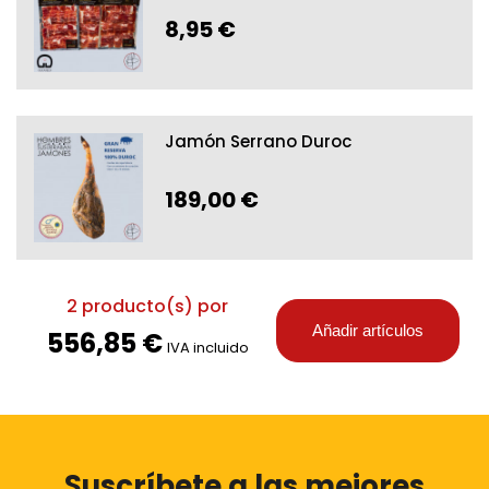
8,95 €
Jamón Serrano Duroc
189,00 €
2
producto(s) por
Añadir artículos
556,85 €
IVA incluido
Suscríbete a las mejores