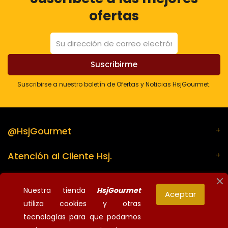
ofertas
Suscribirse a nuestro boletín de Ofertas y Noticias HsjGourmet.
@HsjGourmet
Atención al Cliente Hsj.
Su cuenta
Nuestra tienda
HsjGourmet
Aceptar
utiliza cookies y otras
Información de la tienda
tecnologías para que podamos