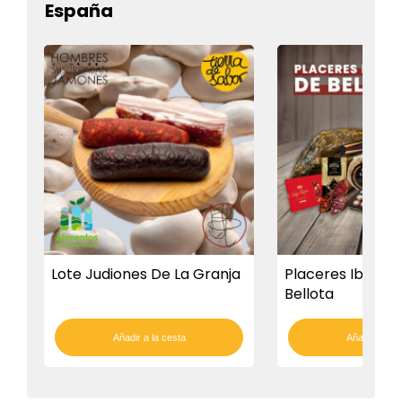
España
Lote Judiones De La Granja
Placeres Ibérico
Bellota
Añadir a la cesta
Añadir a la c