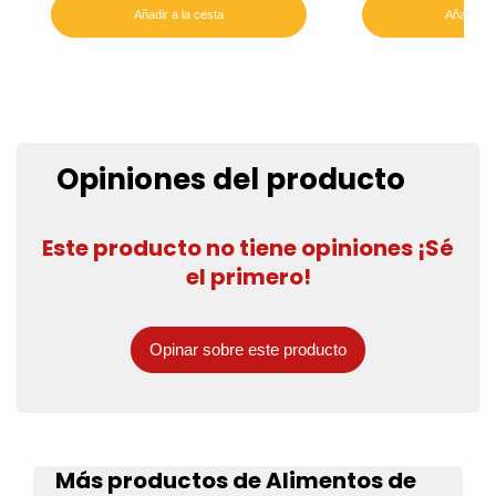
Añadir a la cesta
Añadir a 
Opiniones del producto
Este producto no tiene opiniones ¡Sé
el primero!
Opinar sobre este producto
Más productos de Alimentos de