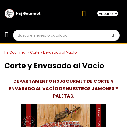
HsjGourmet
Corte y Envasado al Vacío
Corte y Envasado al Vacío
DEPARTAMENTO HSJGOURMET DE CORTE Y
ENVASADO AL VACÍO DE NUESTROS JAMONES Y
PALETAS.