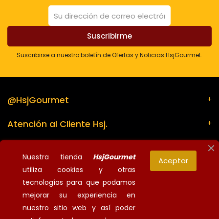
Suscribirse a nuestro boletín de Ofertas y Noticias HsjGourmet.
@HsjGourmet
Atención al Cliente Hsj.
Su cuenta
Nuestra tienda
HsjGourmet
Aceptar
utiliza cookies y otras
Información de la tienda
tecnologías para que podamos
mejorar su experiencia en
nuestro sitio web y así poder
¡Síguenos!