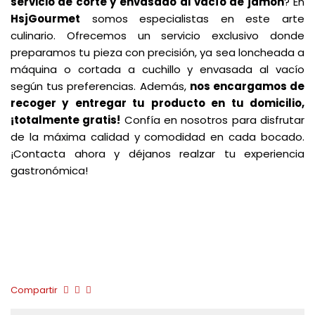
servicio de corte y
envasado al vacío de jamón
? En
HsjGourmet
somos especialistas en este arte
culinario. Ofrecemos un servicio exclusivo donde
preparamos tu pieza con precisión, ya sea loncheada a
máquina o cortada a cuchillo y envasada al vacío
según tus preferencias. Además,
nos encargamos de
recoger y
entregar tu producto en tu domicilio,
¡totalmente gratis!
Confía en nosotros para disfrutar
de la máxima calidad y comodidad en cada bocado.
¡Contacta ahora y déjanos realzar tu experiencia
gastronómica!
Compartir