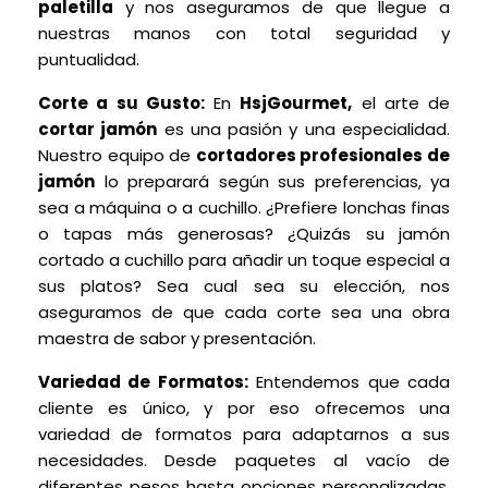
paletilla
y nos aseguramos de que llegue a
nuestras manos con total seguridad y
puntualidad.
Corte a su Gusto:
En
HsjGourmet,
el arte de
cortar jamón
es una pasión y una especialidad.
Nuestro equipo de
cortadores profesionales de
jamón
lo preparará según sus preferencias, ya
sea a máquina o a cuchillo. ¿Prefiere lonchas finas
o tapas más generosas? ¿Quizás su jamón
cortado a cuchillo para añadir un toque especial a
sus platos? Sea cual sea su elección, nos
aseguramos de que cada corte sea una obra
maestra de sabor y presentación.
Variedad de Formatos:
Entendemos que cada
cliente es único, y por eso ofrecemos una
variedad de formatos para adaptarnos a sus
necesidades. Desde paquetes al vacío de
diferentes pesos hasta opciones personalizadas,