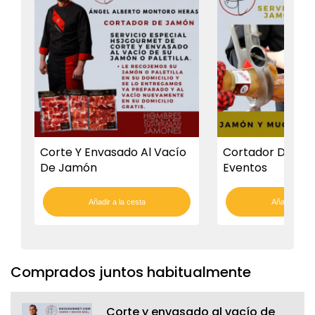
Corte Y Envasado Al Vacío
Cortador De Ja
De Jamón
Eventos
Añadir a la cesta
Añadir a la c
Comprados juntos habitualmente
Corte y envasado al vacío de