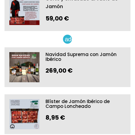
Jamón
59,00 €
add
Navidad Suprema con Jamón
Ibérico
269,00 €
Blíster de Jamón Ibérico de
Campo Loncheado
8,95 €