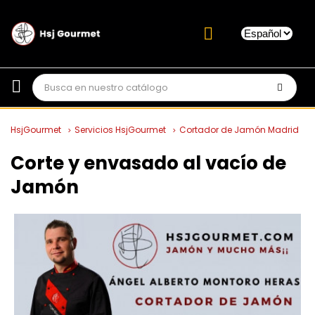
HsjGourmet
Servicios HsjGourmet
Cortador de Jamón Madrid
Corte y envasado al vacío de
Jamón