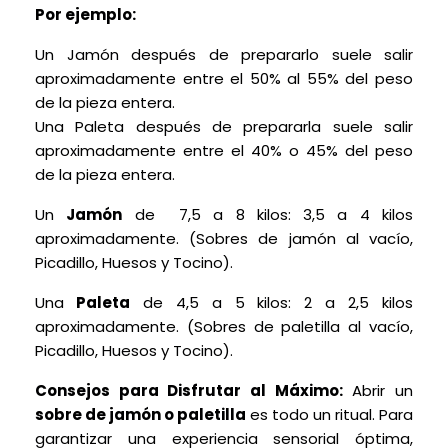
Por ejemplo:
Un Jamón después de prepararlo suele salir
aproximadamente entre el 50% al 55% del peso
de la pieza entera.
Una Paleta después de prepararla suele salir
aproximadamente entre el 40% o 45% del peso
de la pieza entera.
Un
Jamón
de
7,5 a 8 kilos: 3,5 a 4 kilos
aproximadamente. (Sobres de jamón al vacío,
Picadillo, Huesos y Tocino).
Una
Paleta
de 4,5 a 5 kilos: 2 a 2,5 kilos
aproximadamente. (Sobres de paletilla al vacío,
Picadillo, Huesos y Tocino).
Consejos para Disfrutar al Máximo:
Abrir un
sobre de jamón o paletilla
es todo un ritual. Para
garantizar una experiencia sensorial óptima,