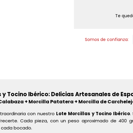
Te que
Somos de confianza:
s y Tocino Ibérico: Delicias Artesanales de E
alabaza + Morcilla Patatera + Morcilla de Carchelejo
xtraordinaria con nuestro
Lote Morcillas y Tocino Ibérico
.
frecerte. Cada pieza, con un peso aproximado de 400 
n cada bocado.