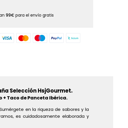
dan
99€
para el envío gratis
spaña Selección HsjGourmet.
 + Taco de Panceta Ibérica.
 Sumérgete en la riqueza de sabores y la
gramos, es cuidadosamente elaborada y