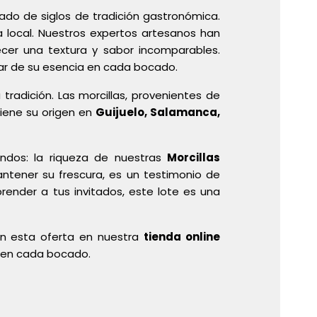
ado de siglos de tradición gastronómica.
ra local. Nuestros expertos artesanos han
ecer una textura y sabor incomparables.
tar de su esencia en cada bocado.
radición. Las morcillas, provenientes de
tiene su origen en
Guijuelo, Salamanca,
dos: la riqueza de nuestras
Morcillas
tener su frescura, es un testimonio de
render a tus invitados, este lote es una
on esta oferta en nuestra
tienda online
s en cada bocado.