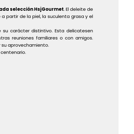
rada selección HsjGourmet
. El deleite de
artir de la piel, la suculenta grasa y el
su carácter distintivo. Esta delicatesen
tras reuniones familiares o con amigos.
y su aprovechamiento.
centenario.