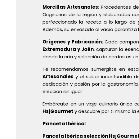
Morcillas Artesanales:
Procedentes de l
Originarias de la región y elaboradas co
perfeccionado la receta a lo largo de 
Además, su envasado al vacío garantiza l
Orígenes y Fabricación:
Cada component
Extremadura y Jaén
, capturan la esenc
donde la cría y selección de cerdos es u
Te recomendamos sumergirte en est
Artesanales
y el sabor inconfundible d
dedicación y pasión por la gastronomía.
elección sin igual.
Embárcate en un viaje culinario único 
HsjGourmet
y descubre por ti mismo la 
Panceta Ibérica:
Panceta Ibérica selección HsjGourmet: