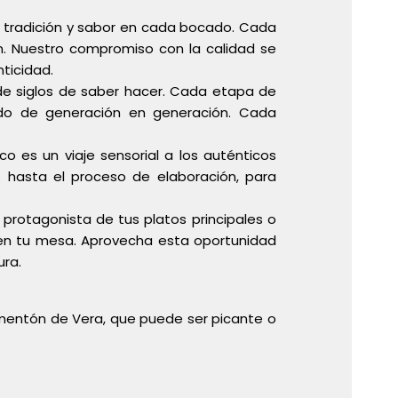
a tradición y sabor en cada bocado. Cada
ón. Nuestro compromiso con la calidad se
ticidad.
de siglos de saber hacer. Cada etapa de
ado de generación en generación. Cada
o es un viaje sensorial a los auténticos
s hasta el proceso de elaboración, para
protagonista de tus platos principales o
en tu mesa. Aprovecha esta oportunidad
ura.
Pimentón de Vera, que puede ser picante o