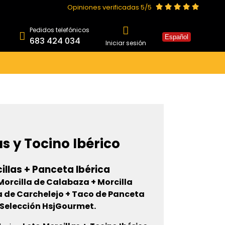
Opiniones verificadas 5/5
Pedidos telefónicos
Español
683 424 034
Iniciar sesión
as y Tocino Ibérico
illas + Panceta Ibérica
rcilla de Calabaza + Morcilla
a de Carchelejo + Taco de Panceta
 Selección HsjGourmet.