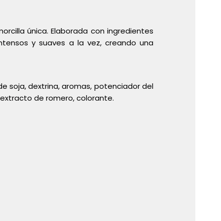
orcilla única. Elaborada con ingredientes
intensos y suaves a la vez, creando una
e soja, dextrina, aromas, potenciador del
: extracto de romero, colorante.