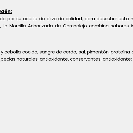
Jaén:
a por su aceite de oliva de calidad, para descubrir esta m
s, la Morcilla Achorizada de Carchelejo combina sabores 
y cebolla cocida, sangre de cerdo, sal, pimentón, proteína d
especias naturales, antioxidante, conservantes, antioxidante