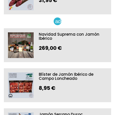
31,95 €
add
Navidad Suprema con Jamón
Ibérico
269,00 €
Blíster de Jamón Ibérico de
Campo Loncheado
8,95 €
Jamón Serrano Duroc