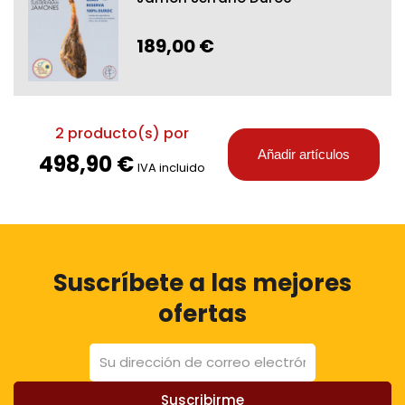
189,00 €
2
producto(s) por
Añadir artículos
498,90 €
IVA incluido
Suscríbete a las mejores
ofertas