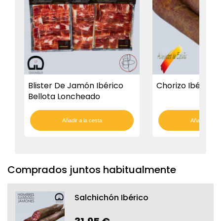
Blister De Jamón Ibérico
Chorizo Ibérico
Bellota Loncheado
Añadir a la cesta
Añadir a la c
Comprados juntos habitualmente
Salchichón Ibérico