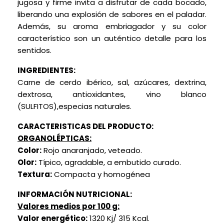
jugosa y firme invita a disfrutar de cada bocado,
liberando una explosión de sabores en el paladar.
Además, su aroma embriagador y su color
característico son un auténtico detalle para los
sentidos.
INGREDIENTES:
Carne de cerdo ibérico, sal, azúcares, dextrina,
dextrosa, antioxidantes, vino blanco
(SULFITOS),especias naturales.
CARACTERISTICAS DEL PRODUCTO:
ORGANOLÉPTICAS:
Color:
Rojo anaranjado, veteado.
Olor:
Típico, agradable, a embutido curado.
Textura:
Compacta y homogénea
INFORMACIÓN NUTRICIONAL:
Valores medios por 100 g:
Valor energético:
1320 Kj/ 315 Kcal.