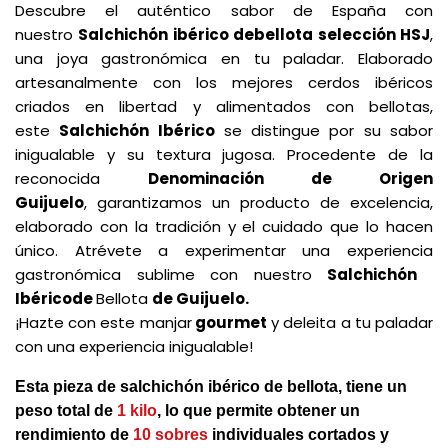
Descubre el auténtico sabor de España con
nuestro
Salchichón
ibérico de
bellota selección HSJ
,
una joya gastronómica en tu paladar. Elaborado
artesanalmente con los mejores cerdos ibéricos
criados en libertad y alimentados con bellotas,
este
Salchichón Ibérico
se distingue por su sabor
inigualable y su textura jugosa. Procedente de la
reconocida
Denominación
de Origen
Guijuelo
, garantizamos un producto de excelencia,
elaborado con la tradición y el cuidado que lo hacen
único. Atrévete a experimentar una experiencia
gastronómica sublime con nuestro
Salchichón
Ibérico
de
Bellota
de Guijuelo.
¡Hazte con este manjar
gourmet
y deleita a tu paladar
con una experiencia inigualable!
Esta pieza de salchichón ibérico de bellota, tiene un
peso total de
1 kilo
, lo que permite obtener un
rendimiento de
10
sobres
individuales cortados y