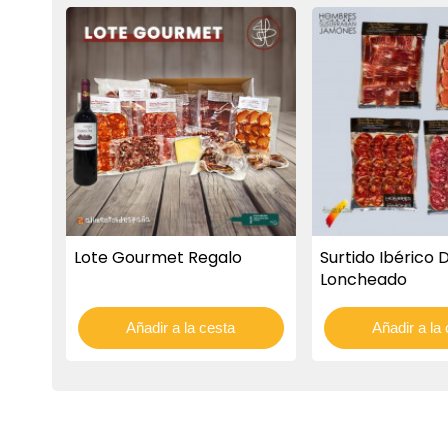
Lote Gourmet Regalo
Surtido Ibérico 
Loncheado
Añadir a la cesta
Añadir a la