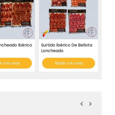
ncheado Ibérico
Surtido Ibérico De Bellota
Loncheado
r a la cesta
Añadir a la cesta