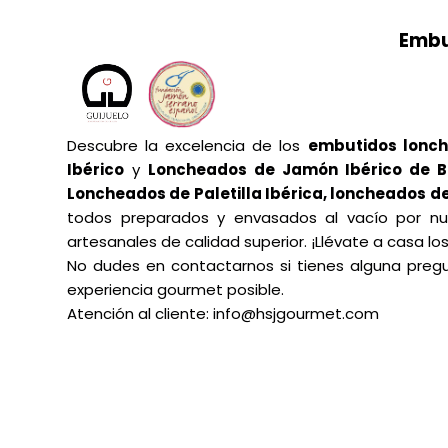
Embu
Descubre la excelencia de los
embutidos lonc
Ibérico
y
Loncheados de Jamón Ibérico de B
Loncheados de Paletilla Ibérica, loncheados d
todos preparados y envasados al vacío por n
artesanales de calidad superior. ¡Llévate a casa l
No dudes en contactarnos si tienes alguna preg
experiencia gourmet posible.
Atención al cliente:
info@hsjgourmet.com