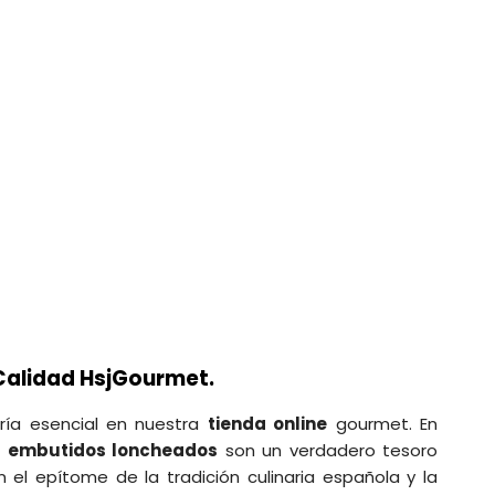
Calidad HsjGourmet.
ría esencial en nuestra
tienda online
gourmet. En
s
embutidos loncheados
son un verdadero tesoro
el epítome de la tradición culinaria española y la