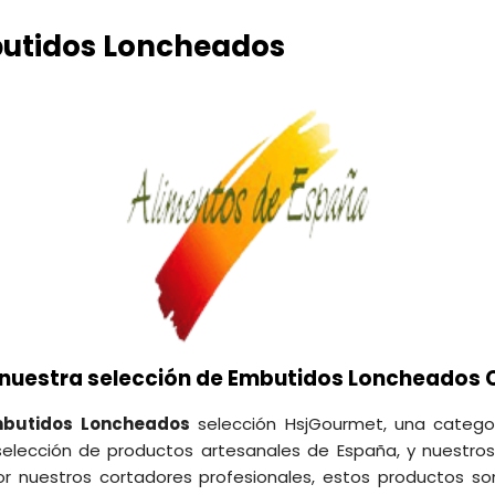
butidos Loncheados
 nuestra selección de Embutidos Loncheados 
butidos Loncheados
selección HsjGourmet, una catego
 selección de productos artesanales de España, y nuestro
 nuestros cortadores profesionales, estos productos son 