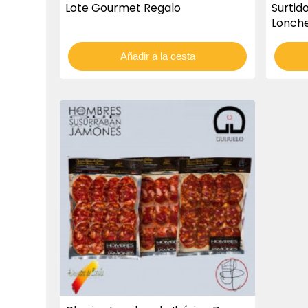
Lote Gourmet Regalo
Surtid
Lonch
Añadir a la cesta