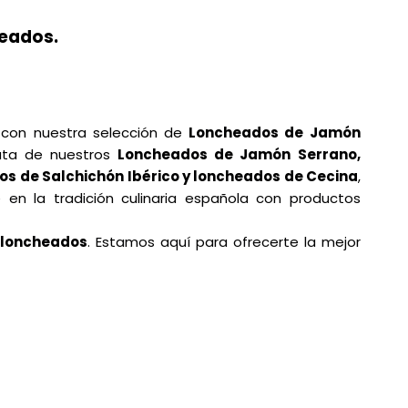
heados.
e con nuestra selección de
Loncheados de
Jamón
ruta de nuestros
Loncheados de Jamón
Serrano,
dos de Salchichón Ibérico y loncheados de Cecina
,
en la tradición culinaria española con productos
 loncheados
. Estamos aquí para ofrecerte la mejor