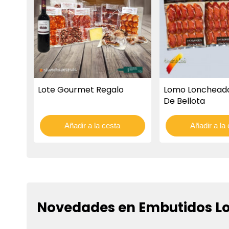
Lote Gourmet Regalo
Lomo Loncheado
De Bellota
Añadir a la cesta
Añadir a la
Novedades en Embutidos L