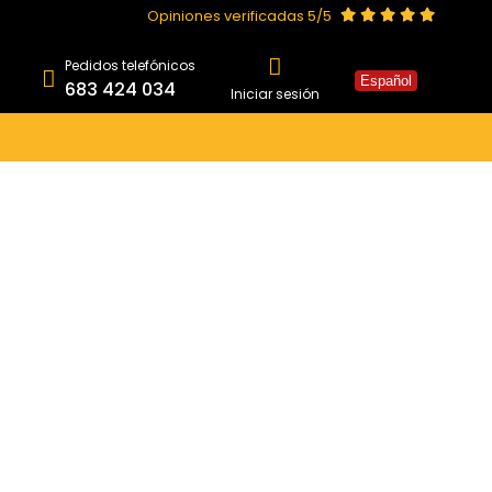
Opiniones verificadas 5/5
Pedidos telefónicos
Español
683 424 034
Iniciar sesión