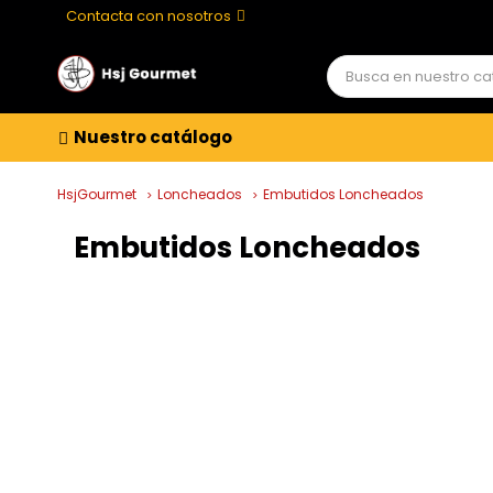
Contacta con nosotros
Nuestro catálogo
HsjGourmet
Loncheados
Embutidos Loncheados
Embutidos Loncheados