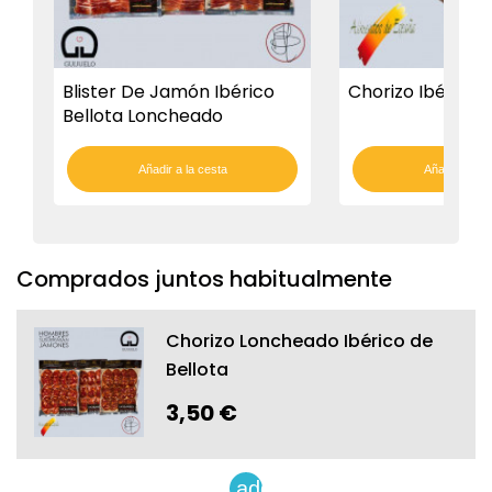
Blister De Jamón Ibérico
Chorizo Ibérico
Bellota Loncheado
Añadir a la cesta
Añadir a la c
Comprados juntos habitualmente
Chorizo Loncheado Ibérico de
Bellota
3,50 €
add