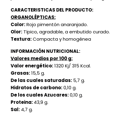
CARACTERISTICAS DEL PRODUCTO:
ORGANOLÉPTICAS:
Color:
Rojo pimentón anaranjado.
Olor:
Típico, agradable, a embutido curado.
Textura:
Compacta y homogénea
INFORMACIÓN NUTRICIONAL:
Valores medios por 100 g:
Valor energético:
1320 Kj/ 315 Kcal.
Grasas:
15,5 g.
De las cuales saturadas:
5,7 g.
Hidratos de carbono:
0,10 g.
De los cuales Azucares:
0,10 g.
Proteina:
43,9 g.
Sal:
4,7 g.