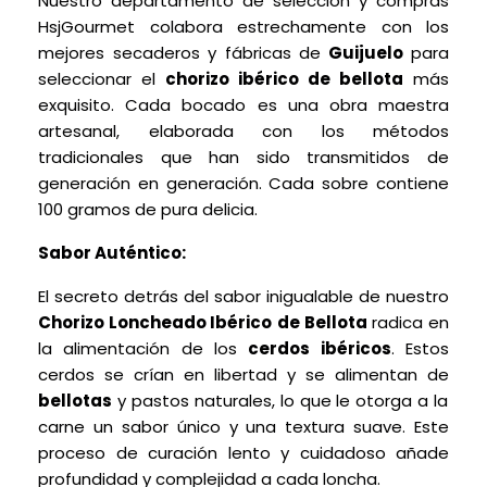
Nuestro departamento de selección y compras
HsjGourmet colabora estrechamente con los
mejores secaderos y fábricas de
Guijuelo
para
seleccionar el
chorizo ibérico de bellota
más
exquisito. Cada bocado es una obra maestra
artesanal, elaborada con los métodos
tradicionales que han sido transmitidos de
generación en generación. Cada sobre contiene
100 gramos de pura delicia.
Sabor Auténtico:
El secreto detrás del sabor inigualable de nuestro
Chorizo Loncheado Ibérico
de Bellota
radica en
la alimentación de los
cerdos ibéricos
. Estos
cerdos se crían en libertad y se alimentan de
bellotas
y pastos naturales, lo que le otorga a la
carne un sabor único y una textura suave. Este
proceso de curación lento y cuidadoso añade
profundidad y complejidad a cada loncha.