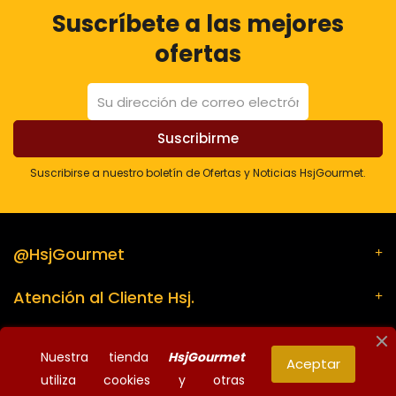
Suscríbete a las mejores
ofertas
Suscribirse a nuestro boletín de Ofertas y Noticias HsjGourmet.
@HsjGourmet
Atención al Cliente Hsj.
Su cuenta
Nuestra tienda
HsjGourmet
Aceptar
utiliza cookies y otras
Información de la tienda