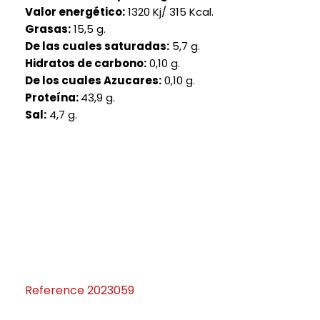
Valor energético:
1320 Kj/ 315 Kcal.
Grasas:
15,5 g.
De las cuales saturadas:
5,7 g.
Hidratos de carbono:
0,10 g.
De los cuales Azucares:
0,10 g.
Proteína:
43,9 g.
Sal:
4,7 g.
Reference
2023059