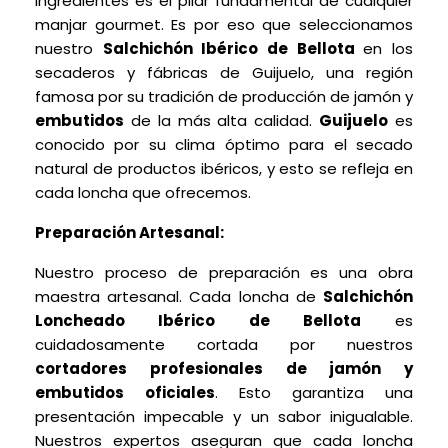
ingredientes es el pilar fundamental de cualquier
manjar gourmet. Es por eso que seleccionamos
nuestro
Salchichón Ibérico de Bellota
en los
secaderos y fábricas de Guijuelo, una región
famosa por su tradición de producción de jamón y
embutidos
de la más alta calidad.
Guijuelo
es
conocido por su clima óptimo para el secado
natural de productos ibéricos, y esto se refleja en
cada loncha que ofrecemos.
Preparación Artesanal:
Nuestro proceso de preparación es una obra
maestra artesanal. Cada loncha de
Salchichón
Loncheado Ibérico de Bellota
es
cuidadosamente cortada por nuestros
cortadores profesionales de jamón y
embutidos
oficiales
. Esto garantiza una
presentación impecable y un sabor inigualable.
Nuestros expertos aseguran que cada loncha