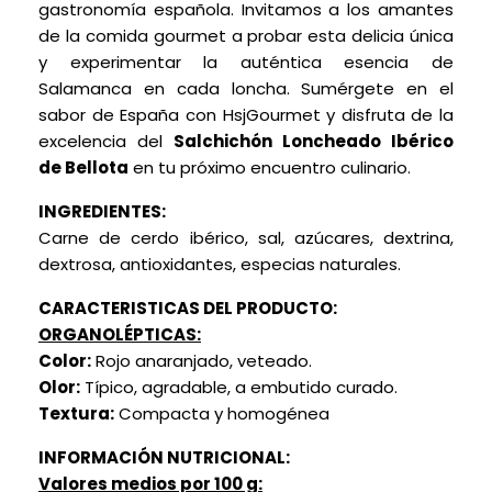
gastronomía española. Invitamos a los amantes
de la comida gourmet a probar esta delicia única
y experimentar la auténtica esencia de
Salamanca en cada loncha. Sumérgete en el
sabor de España con HsjGourmet y disfruta de la
excelencia del
Salchichón
Loncheado Ibérico
de Bellota
en tu próximo encuentro culinario.
INGREDIENTES:
Carne de cerdo ibérico, sal, azúcares, dextrina,
dextrosa, antioxidantes, especias naturales.
CARACTERISTICAS DEL PRODUCTO:
ORGANOLÉPTICAS:
Color:
Rojo anaranjado, veteado.
Olor:
Típico, agradable, a embutido curado.
Textura:
Compacta y homogénea
INFORMACIÓN NUTRICIONAL:
Valores medios por 100 g: