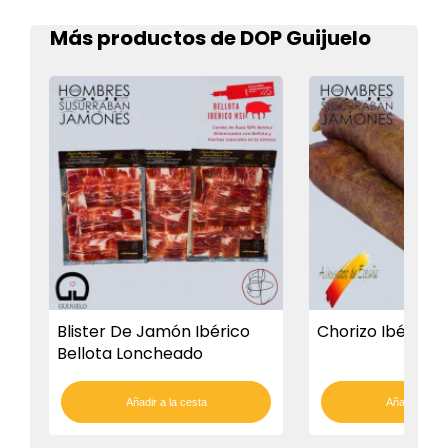
Más productos de DOP Guijuelo
Blister De Jamón Ibérico
Chorizo Ibérico
Bellota Loncheado
Añadir a la cesta
Añadir a la c