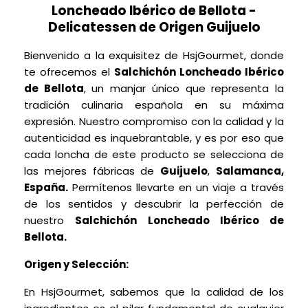
Loncheado Ibérico de Bellota -
Delicatessen de Origen Guijuelo
Bienvenido a la exquisitez de HsjGourmet, donde
te ofrecemos el
Salchichón Loncheado Ibérico
de Bellota
, un manjar único que representa la
tradición culinaria española en su máxima
expresión. Nuestro compromiso con la calidad y la
autenticidad es inquebrantable, y es por eso que
cada loncha de este producto se selecciona de
las mejores fábricas de
Guijuelo
,
Salamanca,
España.
Permítenos llevarte en un viaje a través
de los sentidos y descubrir la perfección de
nuestro
Salchichón Loncheado Ibérico de
Bellota.
Origen y Selección:
En HsjGourmet, sabemos que la calidad de los