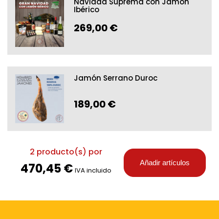
Navidad Suprema con Jamón
Ibérico
269,00 €
Jamón Serrano Duroc
189,00 €
2
producto(s) por
Añadir artículos
470,45 €
IVA incluido