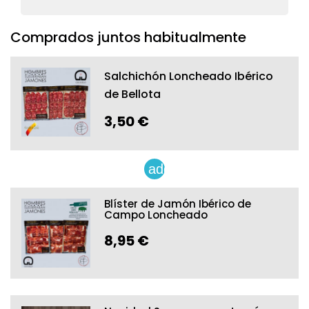
Comprados juntos habitualmente
Salchichón Loncheado Ibérico
de Bellota
3,50 €
add
Blíster de Jamón Ibérico de
Campo Loncheado
8,95 €