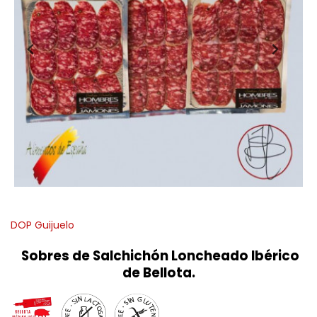
DOP Guijuelo
Sobres de Salchichón Loncheado Ibérico
de Bellota.