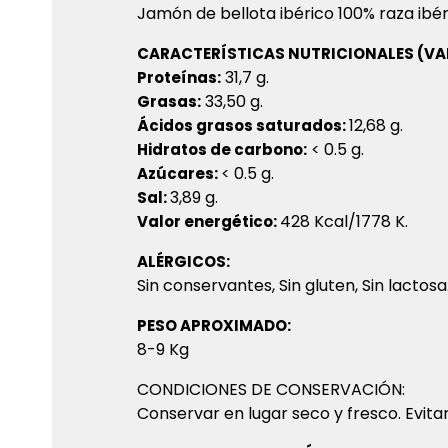
Jamón de bellota ibérico 100% raza ibéri
CARACTERÍSTICAS NUTRICIONALES (VAL
31,7 g.
Proteínas:
33,50 g.
Grasas:
12,68 g.
Ácidos grasos saturados:
< 0.5 g.
Hidratos de carbono:
< 0.5 g.
Azúcares:
3,89 g.
Sal:
428 Kcal/1778 K.
Valor energético:
ALÉRGICOS:
Sin conservantes, Sin gluten, Sin lactosa
PESO APROXIMADO:
8-9 Kg
CONDICIONES DE CONSERVACIÓN:
Conservar en lugar seco y fresco. Evita