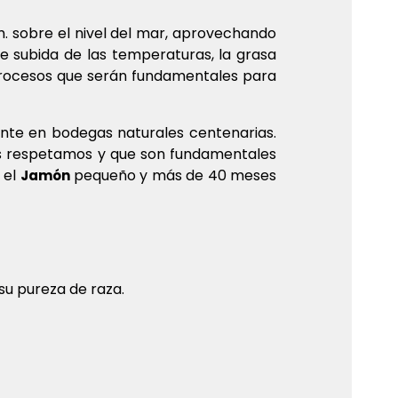
m. sobre el nivel del mar, aprovechando
e subida de las temperaturas, la grasa
 procesos que serán fundamentales para
ente en bodegas naturales centenarias.
os respetamos y que son fundamentales
 el
pequeño y más de 40 meses
Jamón
su pureza de raza.