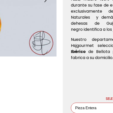
durante su fase de e
exclusivamente de
Naturales y demás
dehesas de Gui
negro identifica a lo
Nuestro departa
Hsjgourmet selecc
Ibérico
de Bellota 
fabrica a su domicilio
SEL