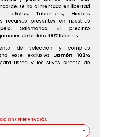
ngorde, se ha alimentado en libertad
 bellotas, Tubérculos, Hierbas
 recursos presentes en nuestras
juelo, Salamanca.
El precinto
s jamones de bellota 100%Ibéricos
.
mento de selección y compras
iona este exclusivo
Jamón
100%
para usted y los suyos directo de
.
ECCIONE PREPARACIÓN