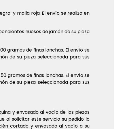
ra y malla roja. El envío se realiza en
spondientes huesos de jamón de su pieza
100 gramos de finas lonchas. El envío se
amón de su pieza seleccionada para sus
150 gramos de finas lonchas. El envío se
amón de su pieza seleccionada para sus
uina y envasado al vacío de las piezas
al solicitar este servicio su pedido lo
cién cortado y envasado al vacío a su