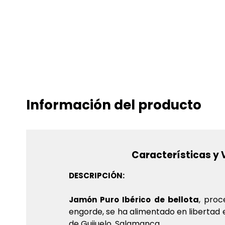
Información del producto
Características y 
DESCRIPCIÓN:
bellota
, proc
Jamón Puro Ibérico de
engorde, se ha alimentado en libertad
de Guijuelo, Salamanca.