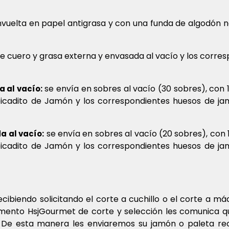
vuelta en papel antigrasa y con una funda de algodón neg
de cuero y grasa externa y envasada al vacío y los corre
se envía en sobres al vacío (30 sobres), con 
a al vacío:
 picadito de Jamón y los correspondientes huesos de j
se envía en sobres al vacío (20 sobres), con 
a al vacío:
 picadito de Jamón y los correspondientes huesos de j
biendo solicitando el corte a cuchillo o el corte a máq
ento HsjGourmet de corte y selección les comunica que 
 De esta manera les enviaremos su jamón o paleta re