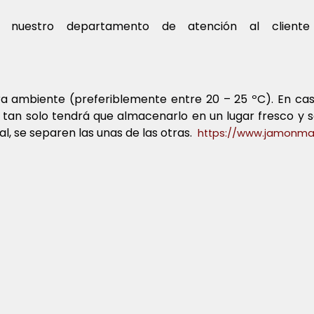
, nuestro departamento de atención al cliente
ura ambiente (preferiblemente entre 20 – 25 ºC). En ca
 tan solo tendrá que almacenarlo en un lugar fresco y 
, se separen las unas de las otras.
https://www.jamonma