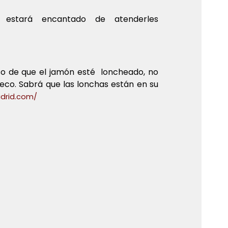
 estará encantado de atenderles
so de que el jamón esté loncheado, no
seco. Sabrá que las lonchas están en su
drid.com/