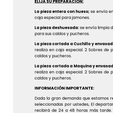
ELIJA SU PREPARACIÓN:
se envía en
La pieza entera con hueso;
caja especial para jamones.
se envía limpia 
La pieza deshuesada:
para sus caldos y pucheros.
La pieza cortada a Cuchillo y envasad
realiza en caja especial. 2 Sobres de
caldos y pucheros.
La pieza cortada a Maquina y envasad
realiza en caja especial. 2 Sobres de
caldos y pucheros.
INFORMACIÓN IMPORTANTE:
Dada la gran demanda que estamos reci
seleccionadas por ustedes, El departam
recibirá de 24 a 48 horas más tarde.