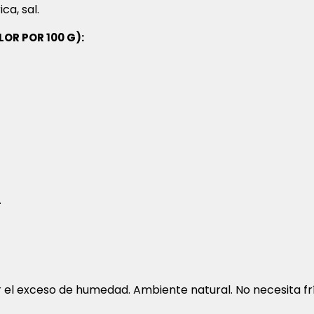
ca, sal.
OR POR 100 G):
.
r el exceso de humedad. Ambiente natural. No necesita fr