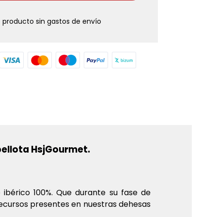
 producto sin gastos de envío
bellota HsjGourmet.
 ibérico 100%. Que durante su fase de
recursos presentes en nuestras dehesas