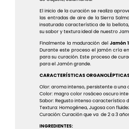
El inicio de la curación se realiza ap
las entradas de aire de la Sierra Sal
insaturada característica de la bello
su sabor y textura ideal de nuestro Jam
Finalmente la maduración del
Jamón 1
Durante este proceso el jamón cría e
para su curación. Este proceso de cur
para el Jamón grande.
CARACTERÍSTICAS ORGANOLÉPTICAS
Olor: aroma intenso, persistente a una
Color: magro color rosáceo oscuro inte
Sabor: Regusto intenso característico d
Textura: Homogénea, Jugosa con fluidez
Curación: Curación que va de 2 a 3 año
INGREDIENTES: