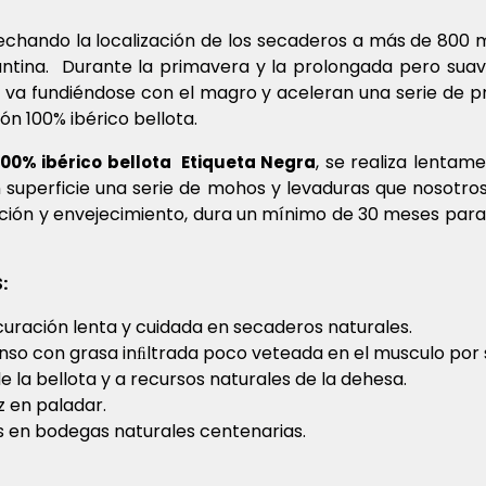
rovechando la localización de los secaderos a más de 800 
mantina. Durante la primavera y la prolongada pero suav
ta, va fundiéndose con el magro y aceleran una serie de
ón 100% ibérico bellota.
, se realiza lentam
00% ibérico bellota Etiqueta Negra
n superficie una serie de mohos y levaduras que nosotr
ación y envejecimiento, dura un mínimo de 30 meses para
:
 curación lenta y cuidada en secaderos naturales.
nso con grasa inﬁltrada poco veteada en el musculo por 
e la bellota y a recursos naturales de la dehesa.
 en paladar.
s en bodegas naturales centenarias.