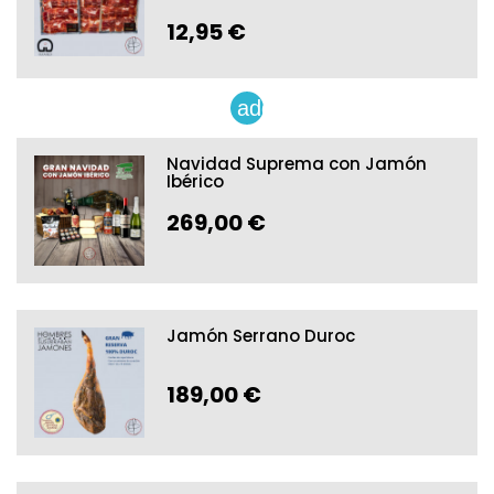
12,95 €
add
Navidad Suprema con Jamón
Ibérico
269,00 €
Jamón Serrano Duroc
189,00 €