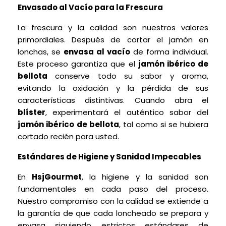
Envasado al Vacío para la Frescura
La frescura y la calidad son nuestros valores
primordiales. Después de cortar el jamón en
lonchas, se
envasa al vacío
de forma individual.
Este proceso garantiza que el
jamón ibérico de
bellota
conserve todo su sabor y aroma,
evitando la oxidación y la pérdida de sus
características distintivas. Cuando abra el
blíster
, experimentará el auténtico sabor del
jamón ibérico
de bellota
, tal como si se hubiera
cortado recién para usted.
Estándares de Higiene y Sanidad Impecables
En
HsjGourmet
, la higiene y la sanidad son
fundamentales en cada paso del proceso.
Nuestro compromiso con la calidad se extiende a
la garantía de que cada loncheado se prepara y
envasa siguiendo estrictos estándares de