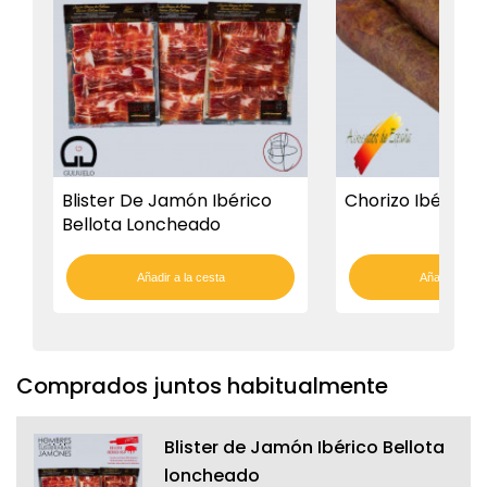
Blister De Jamón Ibérico
Chorizo Ibérico
Bellota Loncheado
Añadir a la cesta
Añadir a la c
Comprados juntos habitualmente
Blister de Jamón Ibérico Bellota
loncheado