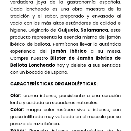
verdadera joya de la gastronomía española.
Cada loncheado es una obra maestra de la
tradición y el sabor, preparado y envasado al
vacío con los más altos estándares de calidad e
higiene. Originario de
Guijuelo, Salamanca
, este
producto representa la esencia misma del jamón
ibérico de bellota. Permítanos llevar la auténtica
experiencia del
jamón ibérico
a su mesa.
Compre nuestro
Blíster de Jamón
Ibérico de
Bellota Loncheado
hoy y deleite a sus sentidos
con un bocado de España.
CARACTERÍSTICAS ORGANOLÉPTICAS:
Olor:
aroma intenso, persistente a una curación
lenta y cuidada en secaderos naturales.
Color:
magro color rosáceo vivo e intenso, con
grasa inﬁltrada muy veteada en el musculo por su
pureza de raza ibérica.
Sabor:
Regusto intenso característico de la