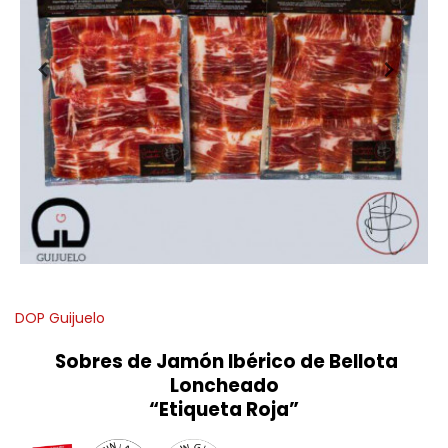
DOP Guijuelo
Sobres de Jamón Ibérico de Bellota
Loncheado
“Etiqueta Roja”