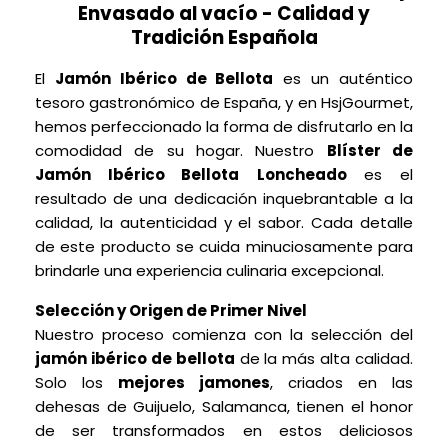
Envasado al vacío - Calidad y
Tradición Española
El
Jamón Ibérico de Bellota
es un auténtico
tesoro gastronómico de España, y en HsjGourmet,
hemos perfeccionado la forma de disfrutarlo en la
comodidad de su hogar. Nuestro
Blíster de
Jamón Ibérico Bellota
Loncheado
es el
resultado de una dedicación inquebrantable a la
calidad, la autenticidad y el sabor. Cada detalle
de este producto se cuida minuciosamente para
brindarle una experiencia culinaria excepcional.
Selección y Origen de Primer Nivel
Nuestro proceso comienza con la selección del
jamón ibérico de bellota
de la más alta calidad.
Solo los
mejores jamones
, criados en las
dehesas de Guijuelo, Salamanca, tienen el honor
de ser transformados en estos deliciosos