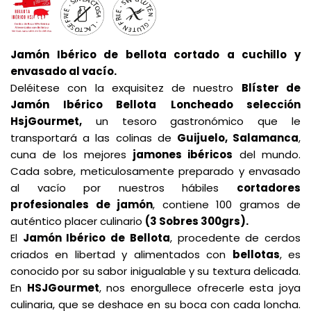
Jamón Ibérico de bellota cortado a cuchillo y
envasado al vacío.
Deléitese con la exquisitez de nuestro
Blíster de
Jamón Ibérico Bellota
Loncheado selección
HsjGourmet,
un tesoro gastronómico que le
transportará a las colinas de
Guijuelo, Salamanca
,
cuna de los mejores
jamones ibéricos
del mundo.
Cada sobre, meticulosamente preparado y envasado
al vacío por nuestros hábiles
cortadores
profesionales de jamón
, contiene 100 gramos de
auténtico placer culinario
(3 Sobres 300grs).
El
Jamón Ibérico de Bellota
, procedente de cerdos
criados en libertad y alimentados con
bellotas
, es
conocido por su sabor inigualable y su textura delicada.
En
HSJGourmet
, nos enorgullece ofrecerle esta joya
culinaria, que se deshace en su boca con cada loncha.