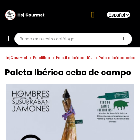
HsjGourmet
Paletillas
Paletilla Ibérica HSJ
Paleta Ibérica cebo
Paleta Ibérica cebo de campo