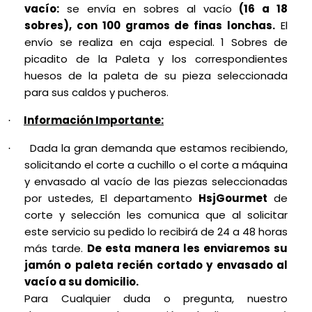
vacío:
se envía en sobres al vacío
(16 a 18
sobres), con 100 gramos de finas lonchas.
El
envío se realiza en caja especial. 1 Sobres de
picadito de la Paleta y los correspondientes
huesos de la paleta de su pieza seleccionada
para sus caldos y pucheros.
Información Importante:
·
Dada la gran demanda que estamos recibiendo,
·
solicitando el corte a cuchillo o el corte a máquina
y envasado al vacío de las piezas seleccionadas
por ustedes, El departamento
HsjGourmet
de
corte y selección les comunica que al solicitar
este servicio su pedido lo recibirá de 24 a 48 horas
más tarde.
De esta manera les enviaremos su
jamón o paleta recién cortado y envasado al
vacío a su domicilio.
Para Cualquier duda o pregunta, nuestro