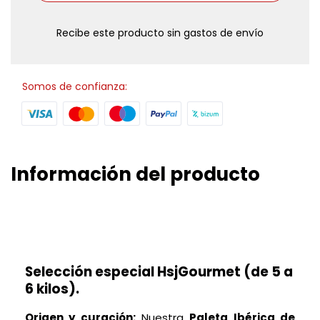
Recibe este producto sin gastos de envío
Somos de confianza:
Información del producto
Características de la Paletilla Ibérica
de Cebo de Campo (50-75% Ibérica)
Selección especial HsjGourmet (de 5 a
6 kilos).
Origen y curación:
Nuestra
Paleta Ibérica de