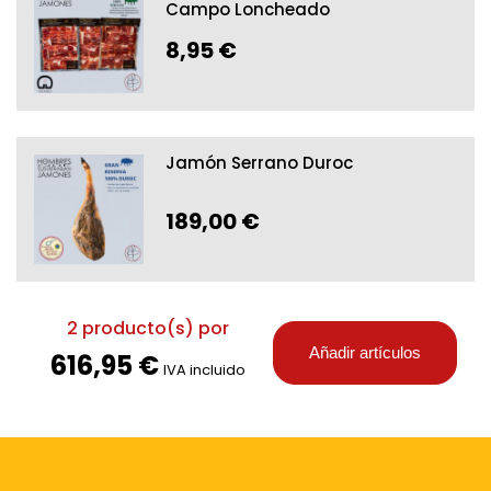
Campo Loncheado
8,95 €
Jamón Serrano Duroc
189,00 €
2
producto(s) por
Añadir artículos
616,95 €
IVA incluido