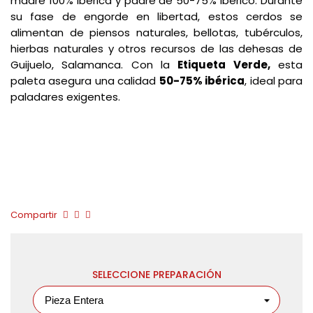
madre 100% ibérica y padre de 50-75% ibérico. Durante
su fase de engorde en libertad, estos cerdos se
alimentan de piensos naturales, bellotas, tubérculos,
hierbas naturales y otros recursos de las dehesas de
Guijuelo, Salamanca. Con la
Etiqueta Verde,
esta
paleta asegura una calidad
50-75% ibérica
, ideal para
paladares exigentes.
Compartir
SELECCIONE PREPARACIÓN