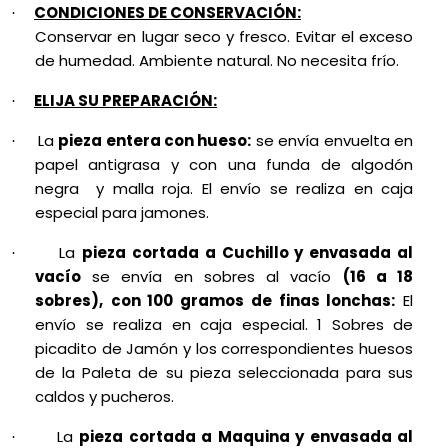
CONDICIONES DE CONSERVACIÓN:
·
Conservar en lugar seco y fresco. Evitar el exceso
de humedad. Ambiente natural. No necesita frío.
ELIJA SU PREPARACIÓN:
·
La
pieza entera con hueso:
se envía envuelta en
·
papel antigrasa y con una funda de algodón
negra
y malla roja. El envío se realiza en caja
especial para jamones.
La
pieza cortada a Cuchillo y envasada al
·
vacío
se envía en sobres al vacío
(16 a 18
sobres),
con 100 gramos de finas lonchas:
El
envío se realiza en caja especial. 1 Sobres de
picadito de Jamón y los correspondientes huesos
de la Paleta de su pieza seleccionada para sus
caldos y pucheros.
La
pieza cortada a Maquina y envasada al
·