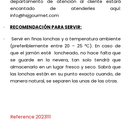
departamento de atención al cliente estará
encantado de atenderles aquí:
info@hsjgourmet.com
RECOMENDACIÓN PARA SERVIR:
·
Servir en finas lonchas y a temperatura ambiente
·
(preferiblemente entre 20 – 25 ºC). En caso de
que el jamón esté loncheado, no hace falta que
se guarde en la nevera, tan solo tendrá que
almacenarlo en un lugar fresco y seco. Sabrá que
las lonchas están en su punto exacto cuando, de
manera natural, se separen las unas de las otras.
Reference
2023111