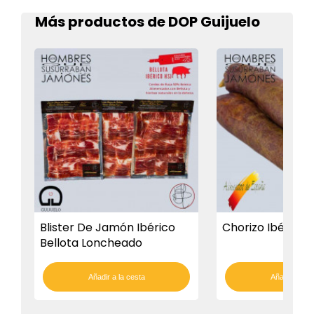
Más productos de DOP Guijuelo
Blister De Jamón Ibérico
Chorizo Ibérico
Bellota Loncheado
Añadir a la cesta
Añadir a la c