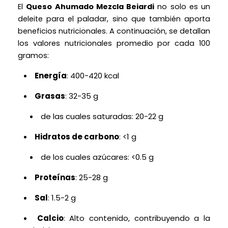
El
Queso Ahumado Mezcla Beiardi
no solo es un
deleite para el paladar, sino que también aporta
beneficios nutricionales. A continuación, se detallan
los valores nutricionales promedio por cada 100
gramos:
Energía
: 400-420 kcal
Grasas
: 32-35 g
de las cuales saturadas: 20-22 g
Hidratos de carbono
: <1 g
de los cuales azúcares: <0.5 g
Proteínas
: 25-28 g
Sal
: 1.5-2 g
Calcio
: Alto contenido, contribuyendo a la