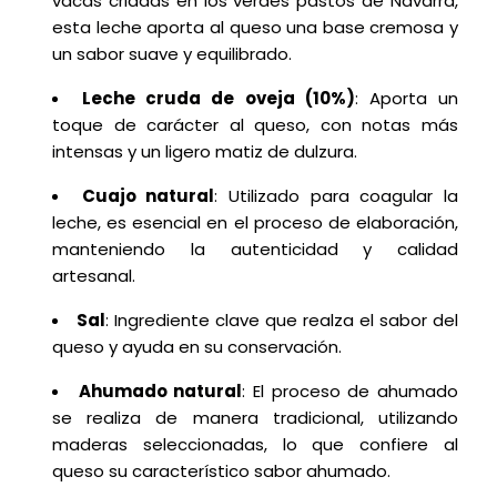
vacas criadas en los verdes pastos de Navarra,
esta leche aporta al queso una base cremosa y
un sabor suave y equilibrado.
Leche cruda de oveja (10%)
: Aporta un
toque de carácter al queso, con notas más
intensas y un ligero matiz de dulzura.
Cuajo natural
: Utilizado para coagular la
leche, es esencial en el proceso de elaboración,
manteniendo la autenticidad y calidad
artesanal.
Sal
: Ingrediente clave que realza el sabor del
queso y ayuda en su conservación.
Ahumado natural
: El proceso de ahumado
se realiza de manera tradicional, utilizando
maderas seleccionadas, lo que confiere al
queso su característico sabor ahumado.