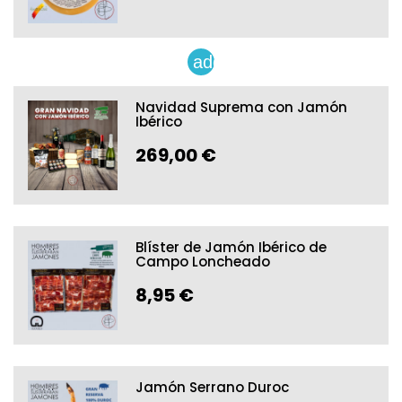
add
Navidad Suprema con Jamón
Ibérico
269,00 €
Blíster de Jamón Ibérico de
Campo Loncheado
8,95 €
Jamón Serrano Duroc