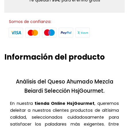
Te quedan
99€
para el envío gratis
Somos de confianza:
Información del producto
Análisis del Queso Ahumado Mezcla
Beiardi Selección HsjGourmet.
En nuestra
tienda Online HsjGourmet
, queremos
deleitar a nuestros clientes productos de altísima
calidad, seleccionados cuidadosamente para
satisfacer los paladares más exigentes. Entre