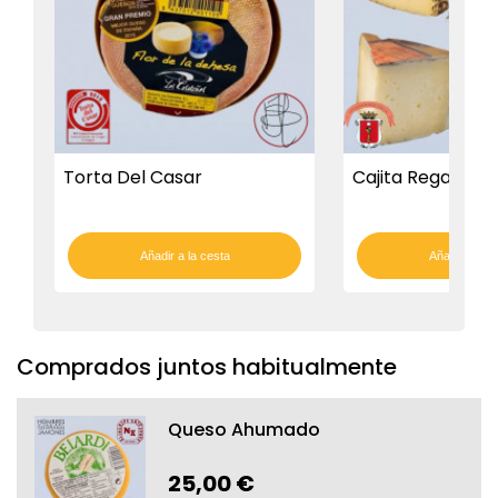
Torta Del Casar
Cajita Regalo Del
Añadir a la cesta
Añadir a la c
Comprados juntos habitualmente
Queso Ahumado
25,00 €