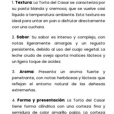
Textura
: La Torta del Casar se caracteriza por
su pasta blanda y cremosa, que se vuelve casi
líquida a temperatura ambiente. Esta textura es
ideal para untar en pan o disfrutar directamente
con una cuchara.
Sabor
: Su sabor es intenso y complejo, con
notas ligeramente amargas y un regusto
persistente, debido al uso del cuajo vegetal. La
leche cruda de oveja aporta matices lácteos y
un ligero toque de acidez.
Aroma
: Presenta un aroma fuerte y
penetrante, con notas herbáceas y lácteas que
reflejan el entorno natural de las dehesas
extremeñas.
Forma y presentación
: La Torta del Casar
tiene forma cilíndrica con una corteza fina y
semidura de color amarillo pajizo. La corteza