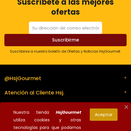
Suscríbete a las mejores
ofertas
Suscribirse a nuestro boletín de Ofertas y Noticias HsjGourmet.
@HsjGourmet
Atención al Cliente Hsj.
Su cuenta
Nuestra tienda
HsjGourmet
Aceptar
utiliza cookies y otras
Información de la tienda
tecnologías para que podamos