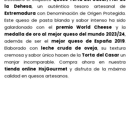
la Dehesa
, un auténtico tesoro artesanal de
Extremadura
con Denominación de Origen Protegida.
Este queso de pasta blanda y sabor intenso ha sido
galardonado con el
premio World Cheese
y la
medalla de oro al mejor queso del mundo
2023/24
,
además de ser el
mejor queso de España 2019
.
Elaborado con
leche cruda de oveja
, su textura
cremosa y sabor único hacen de la
Torta
del Casar
un
manjar incomparable. Compra ahora en nuestra
tienda online
HsjGourmet
y disfruta de la máxima
calidad en quesos artesanos.