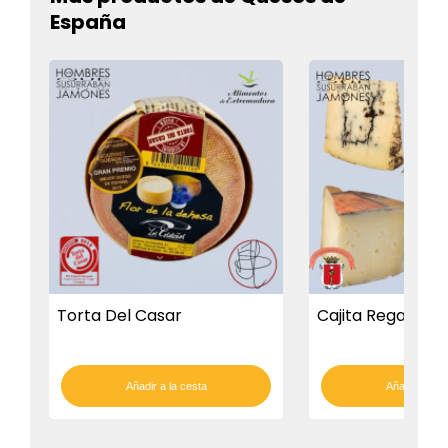
España
Torta Del Casar
Cajita Regalo Del
Añadir a la cesta
Añadir a la c