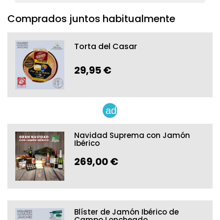
Comprados juntos habitualmente
Torta del Casar
29,95 €
add
Navidad Suprema con Jamón
Ibérico
269,00 €
Blíster de Jamón Ibérico de
Campo Loncheado