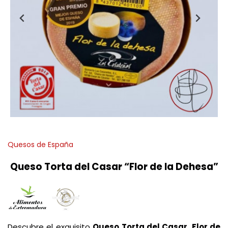
Quesos de España
Queso Torta del Casar “Flor de la Dehesa”
Descubre el exquisito
Queso Torta del Casar, Flor de