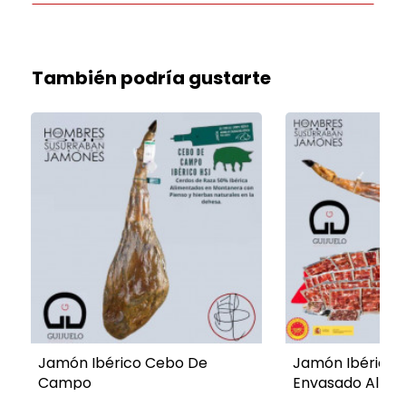
También podría gustarte
Jamón Ibérico Cebo De
Jamón Ibérico 
Campo
Envasado Al Va