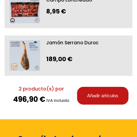
8,95 €
Jamón Serrano Duroc
189,00 €
2
producto(s) por
Añadir artículos
496,90 €
IVA incluido